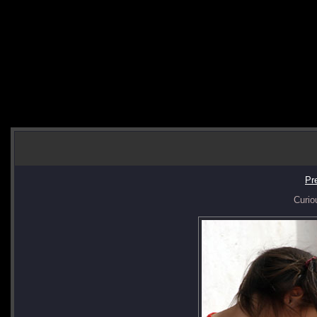
Pr
Curio